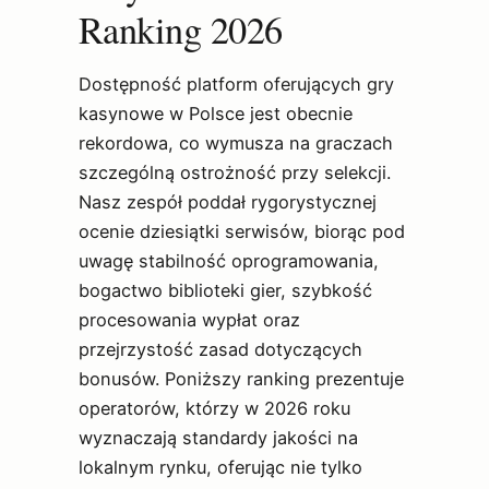
Ranking 2026
Dostępność platform oferujących gry
kasynowe w Polsce jest obecnie
rekordowa, co wymusza na graczach
szczególną ostrożność przy selekcji.
Nasz zespół poddał rygorystycznej
ocenie dziesiątki serwisów, biorąc pod
uwagę stabilność oprogramowania,
bogactwo biblioteki gier, szybkość
procesowania wypłat oraz
przejrzystość zasad dotyczących
bonusów. Poniższy ranking prezentuje
operatorów, którzy w 2026 roku
wyznaczają standardy jakości na
lokalnym rynku, oferując nie tylko