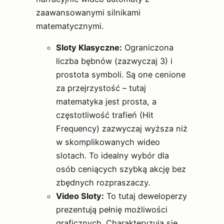
zaawansowanymi silnikami
matematycznymi.
Sloty Klasyczne:
Ograniczona
liczba bębnów (zazwyczaj 3) i
prostota symboli. Są one cenione
za przejrzystość – tutaj
matematyka jest prosta, a
częstotliwość trafień (Hit
Frequency) zazwyczaj wyższa niż
w skomplikowanych wideo
slotach. To idealny wybór dla
osób ceniących szybką akcję bez
zbędnych rozpraszaczy.
Video Sloty:
To tutaj deweloperzy
prezentują pełnię możliwości
graficznych. Charakteryzują się