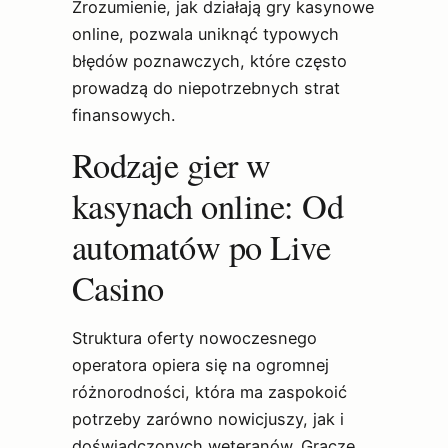
Zrozumienie, jak działają gry kasynowe
online, pozwala uniknąć typowych
błędów poznawczych, które często
prowadzą do niepotrzebnych strat
finansowych.
Rodzaje gier w
kasynach online: Od
automatów po Live
Casino
Struktura oferty nowoczesnego
operatora opiera się na ogromnej
różnorodności, która ma zaspokoić
potrzeby zarówno nowicjuszy, jak i
doświadczonych weteranów. Gracze