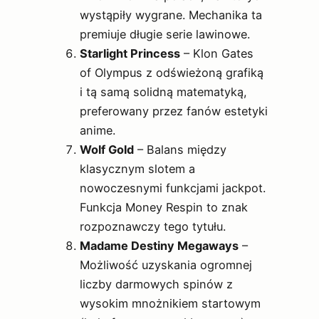
wystąpiły wygrane. Mechanika ta
premiuje długie serie lawinowe.
Starlight Princess
– Klon Gates
of Olympus z odświeżoną grafiką
i tą samą solidną matematyką,
preferowany przez fanów estetyki
anime.
Wolf Gold
– Balans między
klasycznym slotem a
nowoczesnymi funkcjami jackpot.
Funkcja Money Respin to znak
rozpoznawczy tego tytułu.
Madame Destiny Megaways
–
Możliwość uzyskania ogromnej
liczby darmowych spinów z
wysokim mnożnikiem startowym