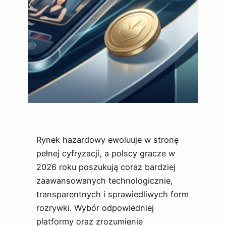
Rynek hazardowy ewoluuje w stronę
pełnej cyfryzacji, a polscy gracze w
2026 roku poszukują coraz bardziej
zaawansowanych technologicznie,
transparentnych i sprawiedliwych form
rozrywki. Wybór odpowiedniej
platformy oraz zrozumienie