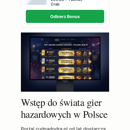
Crab
Odbierz Bonus
Wstęp do świata gier
hazardowych w Polsce
Portal cudnadodra.pl od lat dostarcza