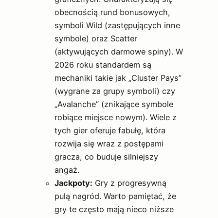
obecnością rund bonusowych,
symboli Wild (zastępujących inne
symbole) oraz Scatter
(aktywujących darmowe spiny). W
2026 roku standardem są
mechaniki takie jak „Cluster Pays”
(wygrane za grupy symboli) czy
„Avalanche” (znikające symbole
robiące miejsce nowym). Wiele z
tych gier oferuje fabułę, która
rozwija się wraz z postępami
gracza, co buduje silniejszy
angaż.
Jackpoty:
Gry z progresywną
pulą nagród. Warto pamiętać, że
gry te często mają nieco niższe