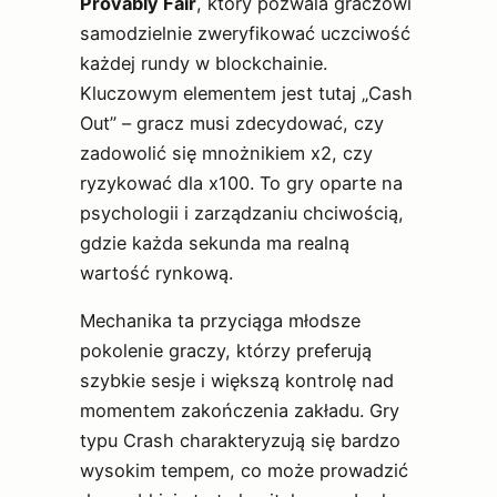
Provably Fair
, który pozwala graczowi
samodzielnie zweryfikować uczciwość
każdej rundy w blockchainie.
Kluczowym elementem jest tutaj „Cash
Out” – gracz musi zdecydować, czy
zadowolić się mnożnikiem x2, czy
ryzykować dla x100. To gry oparte na
psychologii i zarządzaniu chciwością,
gdzie każda sekunda ma realną
wartość rynkową.
Mechanika ta przyciąga młodsze
pokolenie graczy, którzy preferują
szybkie sesje i większą kontrolę nad
momentem zakończenia zakładu. Gry
typu Crash charakteryzują się bardzo
wysokim tempem, co może prowadzić