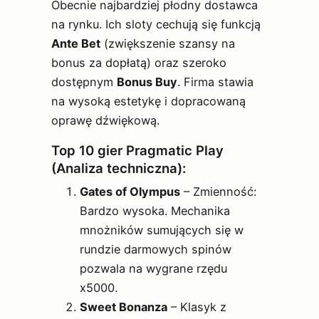
Obecnie najbardziej płodny dostawca
na rynku. Ich sloty cechują się funkcją
Ante Bet
(zwiększenie szansy na
bonus za dopłatą) oraz szeroko
dostępnym
Bonus Buy
. Firma stawia
na wysoką estetykę i dopracowaną
oprawę dźwiękową.
Top 10 gier Pragmatic Play
(Analiza techniczna):
Gates of Olympus
– Zmienność:
Bardzo wysoka. Mechanika
mnożników sumujących się w
rundzie darmowych spinów
pozwala na wygrane rzędu
x5000.
Sweet Bonanza
– Klasyk z