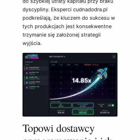
do szybkiej utraty kapitału przy braku
dyscypliny. Eksperci cudnadodra.pl
podkreślają, że kluczem do sukcesu w
tych produkcjach jest konsekwentne
trzymanie się założonej strategii
wyjścia.
Topowi dostawcy