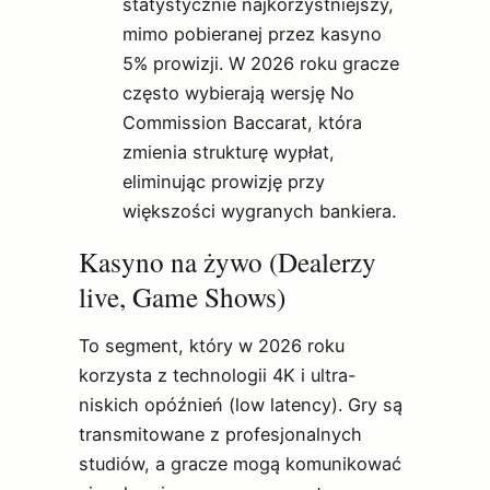
statystycznie najkorzystniejszy,
mimo pobieranej przez kasyno
5% prowizji. W 2026 roku gracze
często wybierają wersję No
Commission Baccarat, która
zmienia strukturę wypłat,
eliminując prowizję przy
większości wygranych bankiera.
Kasyno na żywo (Dealerzy
live, Game Shows)
To segment, który w 2026 roku
korzysta z technologii 4K i ultra-
niskich opóźnień (low latency). Gry są
transmitowane z profesjonalnych
studiów, a gracze mogą komunikować