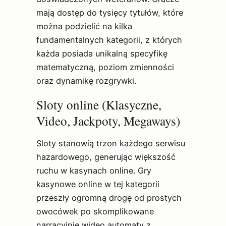
mają dostęp do tysięcy tytułów, które
można podzielić na kilka
fundamentalnych kategorii, z których
każda posiada unikalną specyfikę
matematyczną, poziom zmienności
oraz dynamikę rozgrywki.
Sloty online (Klasyczne,
Video, Jackpoty, Megaways)
Sloty stanowią trzon każdego serwisu
hazardowego, generując większość
ruchu w kasynach online. Gry
kasynowe online w tej kategorii
przeszły ogromną drogę od prostych
owocówek po skomplikowane
narracyjnie wideo automaty z