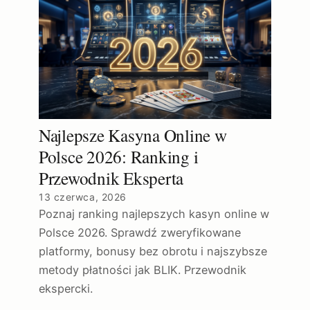
Najlepsze Kasyna Online w
Polsce 2026: Ranking i
Przewodnik Eksperta
13 czerwca, 2026
Poznaj ranking najlepszych kasyn online w
Polsce 2026. Sprawdź zweryfikowane
platformy, bonusy bez obrotu i najszybsze
metody płatności jak BLIK. Przewodnik
ekspercki.