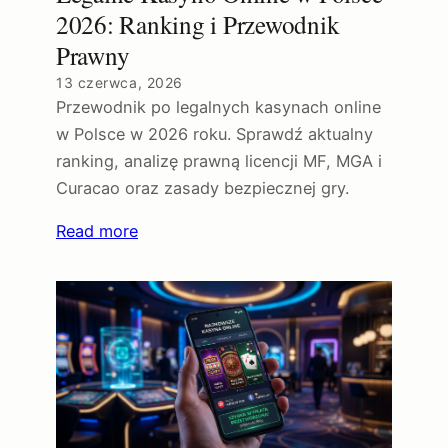
2026: Ranking i Przewodnik
Prawny
13 czerwca, 2026
Przewodnik po legalnych kasynach online
w Polsce w 2026 roku. Sprawdź aktualny
ranking, analizę prawną licencji MF, MGA i
Curacao oraz zasady bezpiecznej gry.
Read more