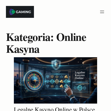
Przejdź
do
treści
Kategoria:
Online
Kasyna
Legalne Kasyno Online w Polsce