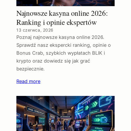
Najnowsze kasyna online 2026:
Ranking i opinie ekspertów
13 czerwca, 2026
Poznaj najnowsze kasyna online 2026.
Sprawdź nasz ekspercki ranking, opinie o
Bonus Crab, szybkich wypłatach BLIK i
krypto oraz dowiedz się jak grać
bezpiecznie.
Read more