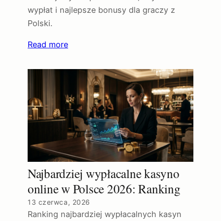
wypłat i najlepsze bonusy dla graczy z
Polski.
Read more
Najbardziej wypłacalne kasyno
online w Polsce 2026: Ranking
13 czerwca, 2026
Ranking najbardziej wypłacalnych kasyn