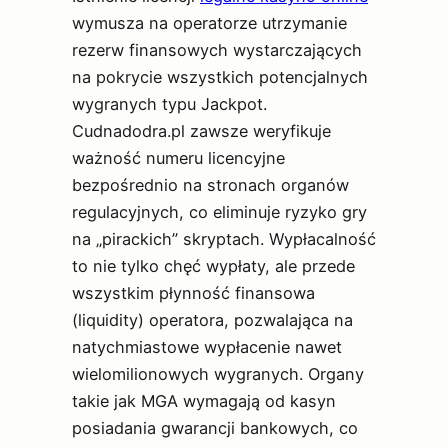
wymusza na operatorze utrzymanie
rezerw finansowych wystarczających
na pokrycie wszystkich potencjalnych
wygranych typu Jackpot.
Cudnadodra.pl zawsze weryfikuje
ważność numeru licencyjne
bezpośrednio na stronach organów
regulacyjnych, co eliminuje ryzyko gry
na „pirackich” skryptach. Wypłacalność
to nie tylko chęć wypłaty, ale przede
wszystkim płynność finansowa
(liquidity) operatora, pozwalająca na
natychmiastowe wypłacenie nawet
wielomilionowych wygranych. Organy
takie jak MGA wymagają od kasyn
posiadania gwarancji bankowych, co