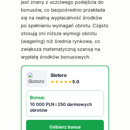
jest znany z uczciwego podejścia do
bonusów, co bezpośrednio przekłada
się na realną wypłacalność środków
po spełnieniu wymagań obrotu. Często
stosują oni niższe wymogi obrotu
(wagering) niż średnia rynkowa, co
zwiększa matematyczną szansę na
wypłatę środków bonusowych.
Slotoro
5.0
★
★
★
★
★
Bonus:
10 000 PLN i 250 darmowych
obrotów
Odbierz bonus