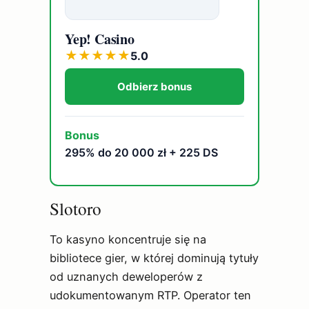
Yep! Casino
★
★
★
★
★
5.0
Odbierz bonus
Bonus
295% do 20 000 zł + 225 DS
Slotoro
To kasyno koncentruje się na
bibliotece gier, w której dominują tytuły
od uznanych deweloperów z
udokumentowanym RTP. Operator ten