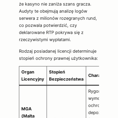
że kasyno nie zaniża szans gracza.
Audyty te obejmują analizę logów
serwera z milionów rozegranych rund,
co pozwala potwierdzić, czy
deklarowane RTP pokrywa się z
rzeczywistymi wypłatami.
Rodzaj posiadanej licencji determinuje
stopień ochrony prawnej użytkownika:
Organ
Stopień
Charakteryst
Licencyjny
Bezpieczeństwa
Rygorystyczn
wymogi dot.
ochrony
MGA
depozytów i
(Malta