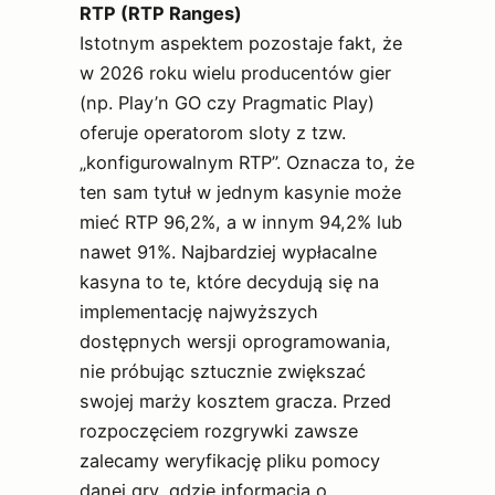
RTP (RTP Ranges)
Istotnym aspektem pozostaje fakt, że
w 2026 roku wielu producentów gier
(np. Play’n GO czy Pragmatic Play)
oferuje operatorom sloty z tzw.
„konfigurowalnym RTP”. Oznacza to, że
ten sam tytuł w jednym kasynie może
mieć RTP 96,2%, a w innym 94,2% lub
nawet 91%. Najbardziej wypłacalne
kasyna to te, które decydują się na
implementację najwyższych
dostępnych wersji oprogramowania,
nie próbując sztucznie zwiększać
swojej marży kosztem gracza. Przed
rozpoczęciem rozgrywki zawsze
zalecamy weryfikację pliku pomocy
danej gry, gdzie informacja o