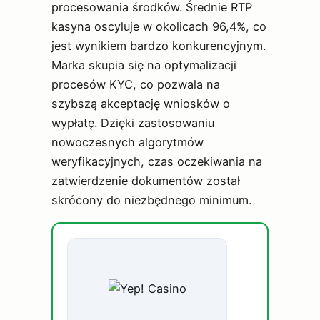
procesowania środków. Średnie RTP
kasyna oscyluje w okolicach 96,4%, co
jest wynikiem bardzo konkurencyjnym.
Marka skupia się na optymalizacji
procesów KYC, co pozwala na
szybszą akceptację wniosków o
wypłatę. Dzięki zastosowaniu
nowoczesnych algorytmów
weryfikacyjnych, czas oczekiwania na
zatwierdzenie dokumentów został
skrócony do niezbędnego minimum.